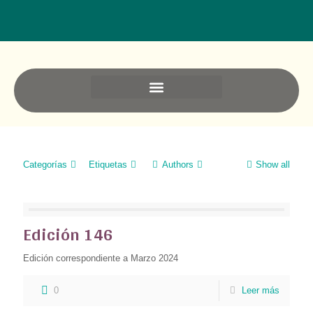
Ediciones anteriores
Categorías
Etiquetas
Authors
Show all
Edición 146
Edición correspondiente a Marzo 2024
0
Leer más