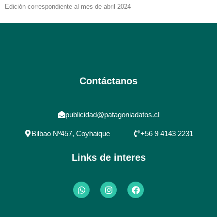
Edición correspondiente al mes de abril 2024
Contáctanos
publicidad@patagoniadatos.cl
Bilbao Nº457, Coyhaique
+56 9 4143 2231
Links de interes