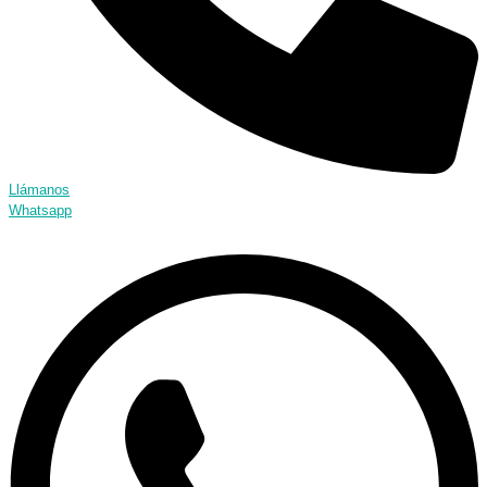
Llámanos
Whatsapp