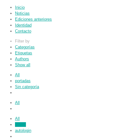
Inicio
Noticias
Ediciones anteriores
Identidad
Contacto
Filter by
Categorías
Etiquetas
Authors
Show all
All
portadas
Sin categoría
All
All
admin
autologin