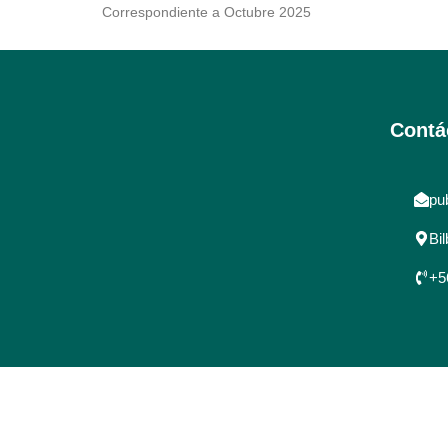
Correspondiente a Octubre 2025
Contá
pu
Bi
+5