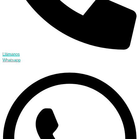
Llámanos
Whatsapp