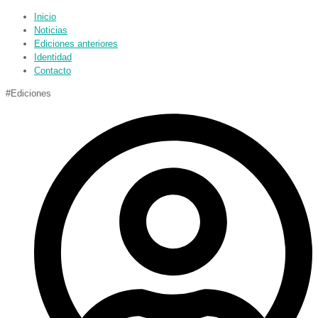
Inicio
Noticias
Ediciones anteriores
Identidad
Contacto
#Ediciones